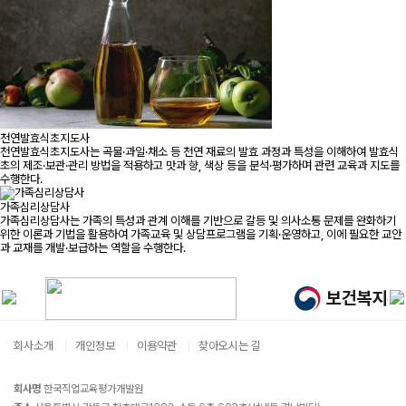
천연발효식초지도사
천연발효식초지도사는 곡물·과일·채소 등 천연 재료의 발효 과정과 특성을 이해하여 발효식
초의 제조·보관·관리 방법을 적용하고 맛과 향, 색상 등을 분석·평가하며 관련 교육과 지도를
수행한다.
가족심리상담사
가족심리상담사는 가족의 특성과 관계 이해를 기반으로 갈등 및 의사소통 문제를 완화하기
위한 이론과 기법을 활용하여 가족교육 및 상담프로그램을 기획·운영하고, 이에 필요한 교안
과 교재를 개발·보급하는 역할을 수행한다.
회사소개
개인정보
이용약관
찾아오시는 길
회사명
한국직업교육평가개발원