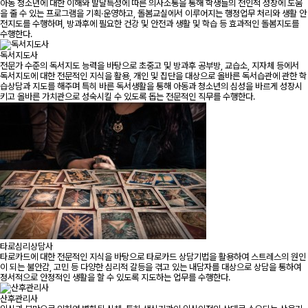
아동 청소년에 대한 이해와 발달특성에 따른 의사소통을 통해 학생들의 전인적 성장에 도움
을 줄 수 있는 프로그램을 기획·운영하고, 돌봄교실에서 이루어지는 행정업무 처리와 생활 안
전지도를 수행하며, 방과후에 필요한 건강 및 안전과 생활 및 학습 등 효과적인 돌봄지도를
수행한다.
독서지도사
전문가 수준의 독서지도 능력을 바탕으로 초중고 및 방과후 공부방, 교습소, 지자체 등에서
독서지도에 대한 전문적인 지식을 활용, 개인 및 집단을 대상으로 올바른 독서습관에 관한 학
습상담과 지도를 해주며 특히 바른 독서생활을 통해 아동과 청소년의 심성을 바르게 성장시
키고 올바른 가치관으로 성숙시킬 수 있도록 돕는 전문적인 직무를 수행한다.
타로심리상담사
타로카드에 대한 전문적인 지식을 바탕으로 타로카드 상담기법을 활용하여 스트레스의 원인
이 되는 불안감, 고민 등 다양한 심리적 갈등을 겪고 있는 내담자를 대상으로 상담을 통하여
정서적으로 안정적인 생활을 할 수 있도록 지도하는 업무를 수행한다.
산후관리사